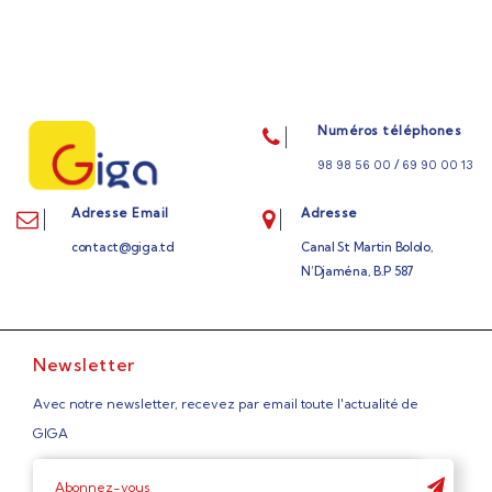
Numéros téléphones
/
98 98 56 00
69 90 00 13
Adresse Email
Adresse
contact@giga.td
Canal St Martin Bololo,
N’Djaména, B.P 587
Newsletter
Avec notre newsletter, recevez par email toute l'actualité de
GIGA