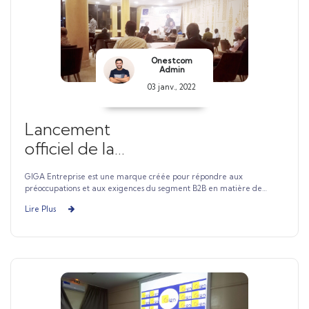
Onestcom
Admin
03 janv., 2022
Lancement
officiel de la
marque GIGA
GIGA Entreprise est une marque créée pour répondre aux
Entreprise
préoccupations et aux exigences du segment B2B en matière de
solutions de connectivité et réseau d’entreprises au Tchad
Lire Plus