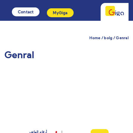
Contact
MyGiga
Home / bolg / Genral
Genral
أرقام الهاتف