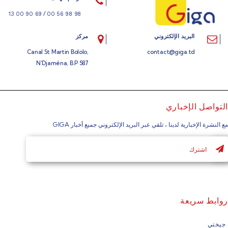
/
69 90 00 13
98 98 56 00
البريد الإلكتروني
مركز
Canal St Martin Bololo,
contact@giga.td
N’Djaména, B.P 587
التواصل الإخباري
مع النشرة الإخبارية لدينا ، تلقي عبر البريد الإلكتروني جميع أخبار GIGA
روابط سريعة
جيختي