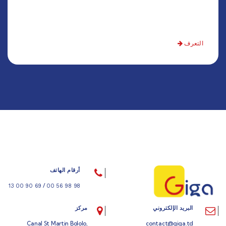
التعرف
أرقام الهاتف
/
69 90 00 13
98 98 56 00
البريد الإلكتروني
مركز
Canal St Martin Bololo,
contact@giga.td