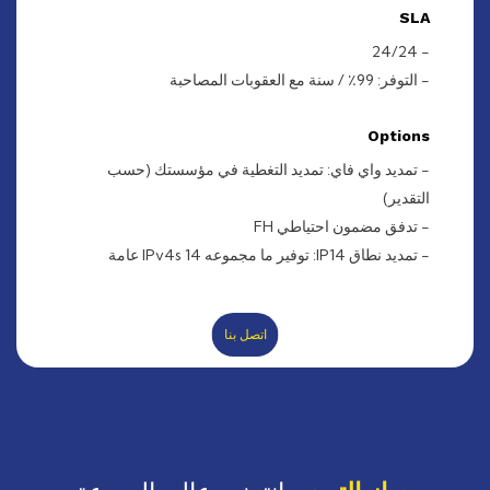
SLA
- 24/24
- التوفر: 99٪ / سنة مع العقوبات المصاحبة
Options
- تمديد واي فاي: تمديد التغطية في مؤسستك (حسب
التقدير)
- تدفق مضمون احتياطي FH
- تمديد نطاق IP14: توفير ما مجموعه 14 IPv4s عامة
اتصل بنا