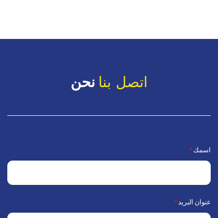
نحن
اتصل بنا
اسمك
*
عنوان البريد
*