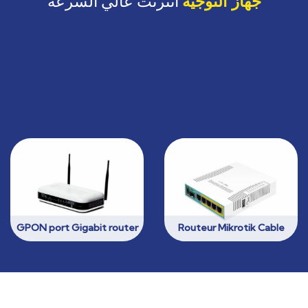
انترنت عالي السرعة
جهاز التوجيه
Routeur MikroTik 2.4/5
CISCO891-K9
GHz
GPON port Gigabit router
Routeur Mikrotik Cable