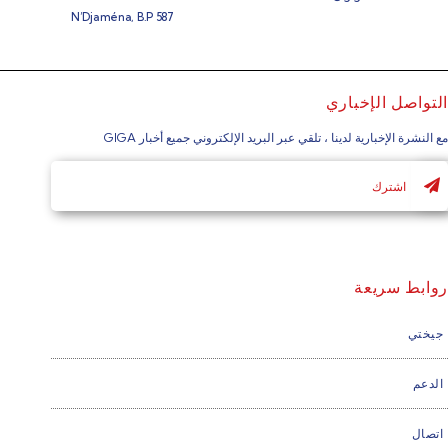
N’Djaména, B.P 587
التواصل الإخباري
مع النشرة الإخبارية لدينا ، تلقي عبر البريد الإلكتروني جميع أخبار GIGA
روابط سريعة
جيختي
الدعم
اتصال