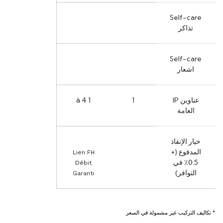
Self-care
تذاكر
Self-care
اشعار
عناوين IP
1
1 à 4
العامة
خيار الإنقاذ
المدفوع (+
Lien FH
0.5٪ في
Débit
التوافر)
Garanti
* تكاليف التركيب غير مشمولة في السعر