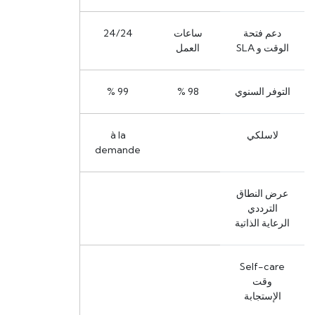
دعم فتحة
ساعات
24/24
الوقت و SLA
العمل
التوفر السنوي
98 %
99 %
لاسلكي
à la
demande
عرض النطاق
الترددي
الرعاية الذاتية
Self-care
وقت
الإستجابة