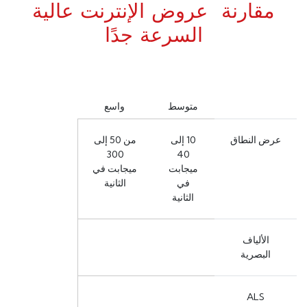
مقارنة عروض الإنترنت عالية
السرعة جدًا
متوسط
واسع
عرض النطاق
10 إلى
من 50 إلى
300
40
ميجابت
ميجابت في
في
الثانية
الثانية
الألياف
البصرية
ALS