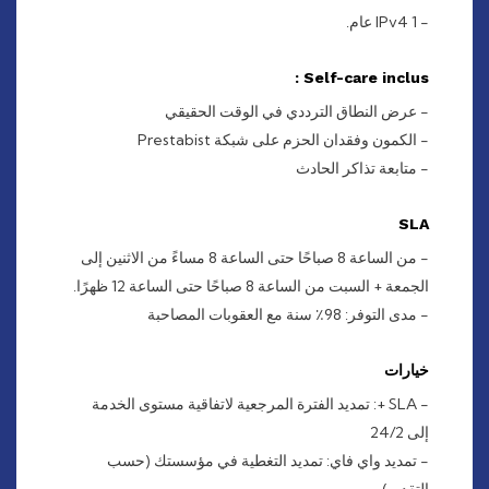
- 1 IPv4 عام.
Self-care inclus :
- عرض النطاق الترددي في الوقت الحقيقي
- الكمون وفقدان الحزم على شبكة Prestabist
- متابعة تذاكر الحادث
SLA
- من الساعة 8 صباحًا حتى الساعة 8 مساءً من الاثنين إلى
الجمعة + السبت من الساعة 8 صباحًا حتى الساعة 12 ظهرًا.
- مدى التوفر: 98٪ سنة مع العقوبات المصاحبة
خيارات
- SLA +: تمديد الفترة المرجعية لاتفاقية مستوى الخدمة
إلى 24/2
- تمديد واي فاي: تمديد التغطية في مؤسستك (حسب