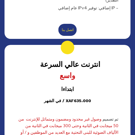
التقدير)
- IP إضافي: توفير IPv4 عام إضافي
اتصل بنا
انترنت عالي السرعة
واسع
ابتداءا
XAF635،000 / في الشهر
تم تصميم
وصول غير محدود ومضمون ومتماثل للإنترنت من
50 ميجابت في الثانية وحتى 300 ميجابت في الثانية من
الألياف الضوئية للبنى التحتية مع العديد من الموظفين و / أو