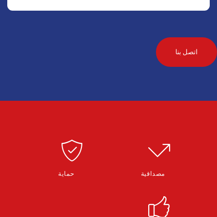
مصداقية
حماية