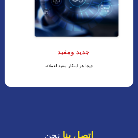
جديد ومفيد
جيجا هو ابتكار مفيد لعملائنا
اتصل بنا
نحن