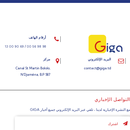
أرقام الهاتف
/
69 90 00 13
98 98 56 00
البريد الإلكتروني
مركز
Canal St Martin Bololo,
contact@giga.td
N’Djaména, B.P 587
التواصل الإخباري
مع النشرة الإخبارية لدينا ، تلقي عبر البريد الإلكتروني جميع أخبار GIGA