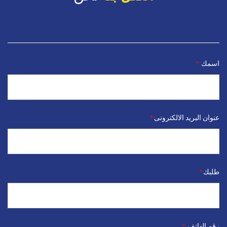
اسمك
*
عنوان البريد الالكترونى
*
طلبك
*
رقم الهاتف
*