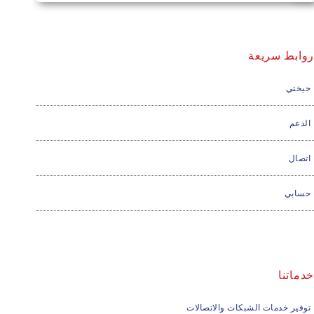
روابط سريعة
جيختي
الدعم
اتصال
حسابي
خدماتنا
توفير خدمات الشبكات والاتصالات